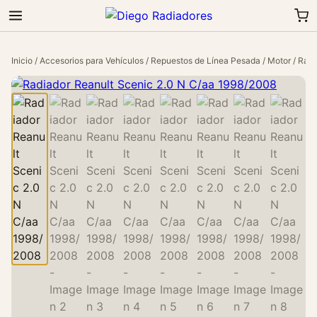
Inicio
/
Accesorios para Vehículos
/
Repuestos de Línea Pesada
/
Motor
/ Radi