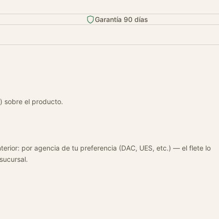
Garantía 90 días
) sobre el producto.
terior: por agencia de tu preferencia (DAC, UES, etc.) — el flete lo
 sucursal.