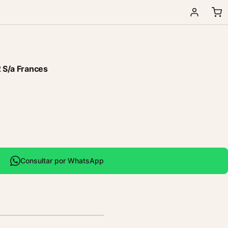
2 S/a Frances
Consultar por WhatsApp