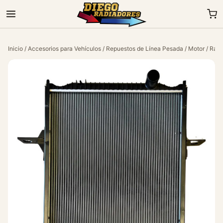
Inicio
/
Accesorios para Vehículos
/
Repuestos de Línea Pesada
/
Motor
/ Rad