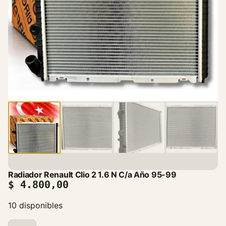
Radiador Renault Clio 2 1.6 N C/a Año 95-99
$
4.800,00
10 disponibles
R