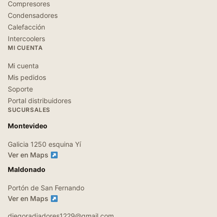
Compresores
Condensadores
Calefacción
Intercoolers
MI CUENTA
Mi cuenta
Mis pedidos
Soporte
Portal distribuidores
SUCURSALES
Montevideo
Galicia 1250 esquina Yí
Ver en Maps
Maldonado
Portón de San Fernando
Ver en Maps
diegoradiadores1229@gmail.com