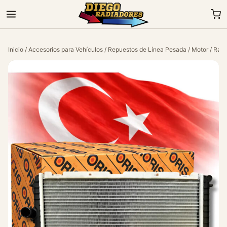
Inicio
/
Accesorios para Vehículos
/
Repuestos de Línea Pesada
/
Motor
/ Radi