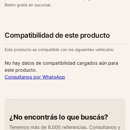
t
Retiro gratis en sucursal.
i
d
a
d
Compatibilidad de este producto
Este producto es compatible con los siguientes vehículos:
No hay datos de compatibilidad cargados aún para
este producto.
Consultanos por WhatsApp
¿No encontrás lo que buscás?
Tenemos más de 8.000 referencias. Consultanos y