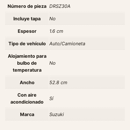
Número de pieza
DRSZ30A
Incluye tapa
No
Espesor
1.6 cm
Tipo de vehículo
Auto/Camioneta
Alojamiento para
bulbo de
No
temperatura
Ancho
52.8 cm
Con aire
Sí
acondicionado
Marca
Suzuki