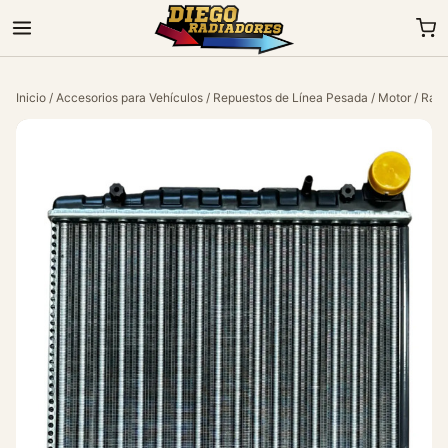
Inicio
/
Accesorios para Vehículos
/
Repuestos de Línea Pesada
/
Motor
/ Radi