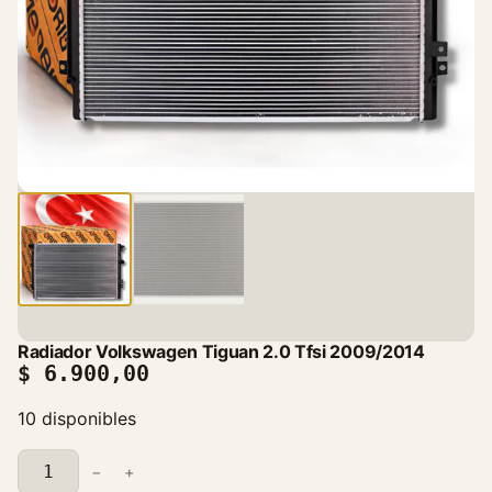
Radiador Volkswagen Tiguan 2.0 Tfsi 2009/2014
$
6.900,00
10 disponibles
R
−
+
a