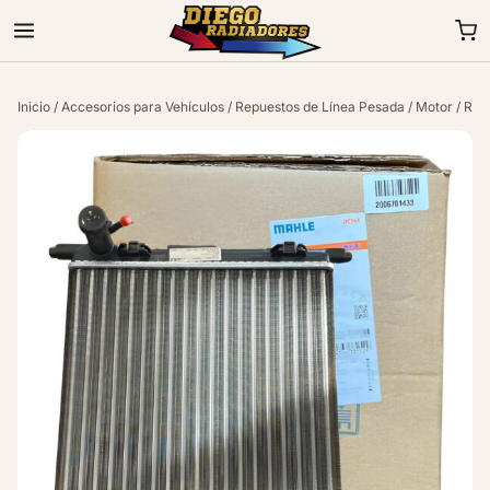
Inicio
/
Accesorios para Vehículos
/
Repuestos de Línea Pesada
/
Motor
/ Rad