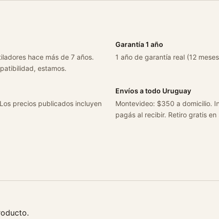
Garantía 1 año
tiladores hace más de 7 años.
1 año de garantía real (12 meses
patibilidad, estamos.
Envíos a todo Uruguay
 Los precios publicados incluyen
Montevideo: $350 a domicilio. In
pagás al recibir. Retiro gratis en
roducto.