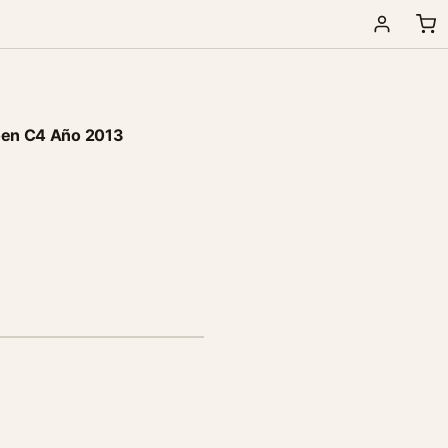
roen C4 Año 2013