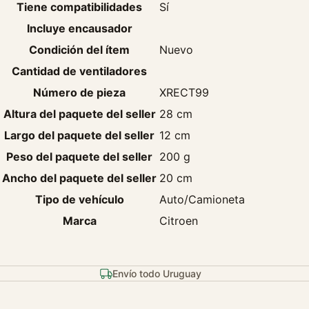
Tiene compatibilidades
Sí
Incluye encausador
Condición del ítem
Nuevo
Cantidad de ventiladores
Número de pieza
XRECT99
Altura del paquete del seller
28 cm
Largo del paquete del seller
12 cm
Peso del paquete del seller
200 g
Ancho del paquete del seller
20 cm
Tipo de vehículo
Auto/Camioneta
Marca
Citroen
Envío todo Uruguay