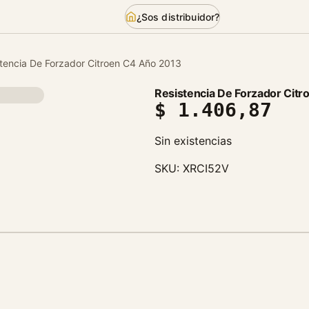
¿Sos distribuidor?
stencia De Forzador Citroen C4 Año 2013
Resistencia De Forzador Cit
$
1.406,87
Sin existencias
SKU:
XRCI52V