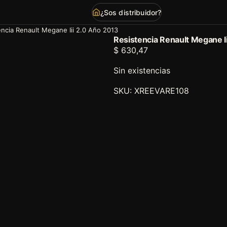
¿Sos distribuidor?
encia Renault Megane Iii 2.0 Año 2013
Resistencia Renault Megane I
$
630,47
Sin existencias
SKU:
XREEVARE108