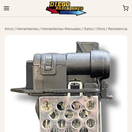
Inicio
/
Herramientas
/
Herramientas Manuales
/
Gatos
/
Otros
/ Resistencia E