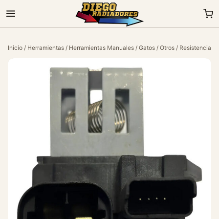
Inicio
/
Herramientas
/
Herramientas Manuales
/
Gatos
/
Otros
/ Resistencia D