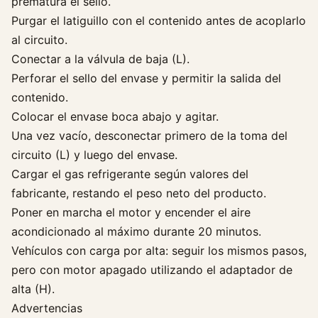
prematura el sello.
d
a
Purgar el latiguillo con el contenido antes de acoplarlo
d
al circuito.
Conectar a la válvula de baja (L).
Perforar el sello del envase y permitir la salida del
contenido.
Colocar el envase boca abajo y agitar.
Una vez vacío, desconectar primero de la toma del
circuito (L) y luego del envase.
Cargar el gas refrigerante según valores del
fabricante, restando el peso neto del producto.
Poner en marcha el motor y encender el aire
acondicionado al máximo durante 20 minutos.
Vehículos con carga por alta: seguir los mismos pasos,
pero con motor apagado utilizando el adaptador de
alta (H).
Advertencias