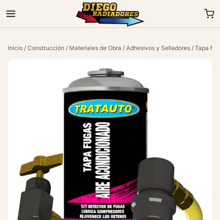
Inicio
/
Construcción
/
Materiales de Obra
/
Adhesivos y Selladores
/ Tapa Fug