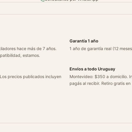
d
Garantía 1 año
tiladores hace más de 7 años.
1 año de garantía real (12 meses
patibilidad, estamos.
Envíos a todo Uruguay
 Los precios publicados incluyen
Montevideo: $350 a domicilio. In
pagás al recibir. Retiro gratis en