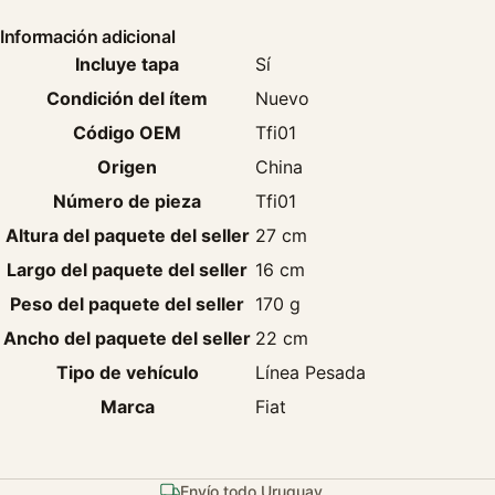
Información adicional
Incluye tapa
Sí
Condición del ítem
Nuevo
Código OEM
Tfi01
Origen
China
Número de pieza
Tfi01
Altura del paquete del seller
27 cm
Largo del paquete del seller
16 cm
Peso del paquete del seller
170 g
Ancho del paquete del seller
22 cm
Tipo de vehículo
Línea Pesada
Marca
Fiat
Envío todo Uruguay