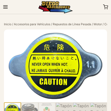
Inicio
/
Accesorios para Vehículos
/
Repuestos de Línea Pesada
/
Motor
/
Comp