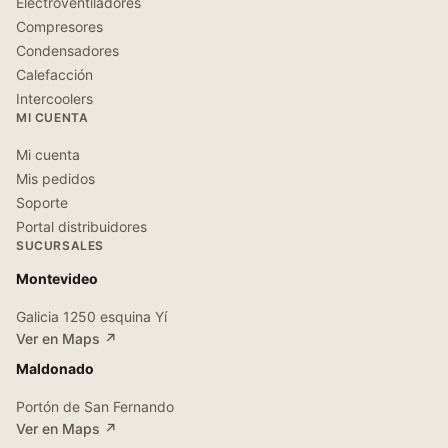
Electroventiladores
Compresores
Condensadores
Calefacción
Intercoolers
MI CUENTA
Mi cuenta
Mis pedidos
Soporte
Portal distribuidores
SUCURSALES
Montevideo
Galicia 1250 esquina Yí
Ver en Maps ↗
Maldonado
Portón de San Fernando
Ver en Maps ↗