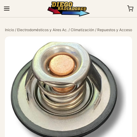
Inicio
/
Electrodomésticos y Aires Ac.
/
Climatización
/
Repuestos y Accesorio