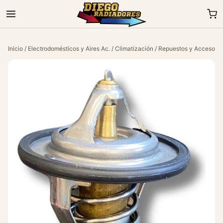
Inicio
/
Electrodomésticos y Aires Ac.
/
Climatización
/
Repuestos y Accesorio