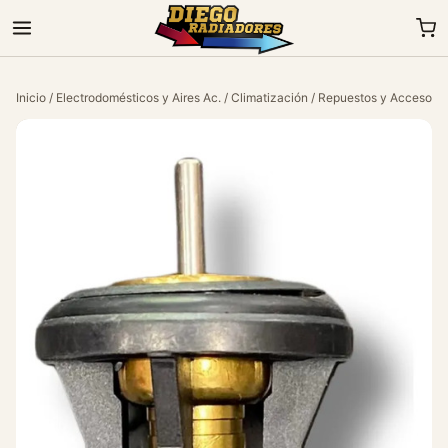
Inicio
/
Electrodomésticos y Aires Ac.
/
Climatización
/
Repuestos y Accesorio