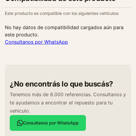
i
d
Este producto es compatible con los siguientes vehículos:
a
d
No hay datos de compatibilidad cargados aún para
este producto.
Consultanos por WhatsApp
¿No encontrás lo que buscás?
Tenemos más de 8.000 referencias. Consultanos y
te ayudamos a encontrar el repuesto para tu
vehículo.
Consultanos por WhatsApp