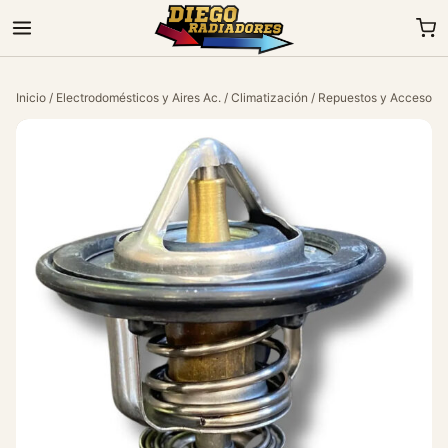
Inicio
/
Electrodomésticos y Aires Ac.
/
Climatización
/
Repuestos y Accesorio