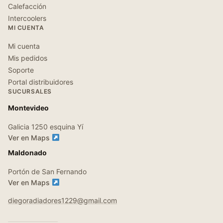
Calefacción
Intercoolers
MI CUENTA
Mi cuenta
Mis pedidos
Soporte
Portal distribuidores
SUCURSALES
Montevideo
Galicia 1250 esquina Yí
Ver en Maps
Maldonado
Portón de San Fernando
Ver en Maps
diegoradiadores1229@gmail.com