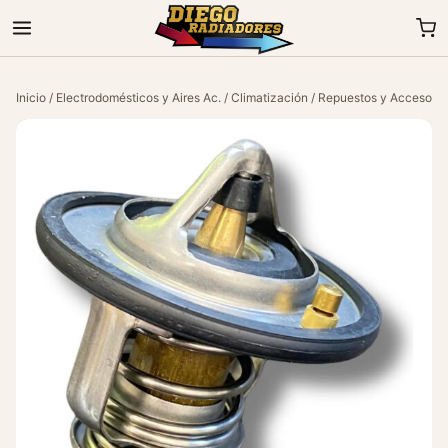
Inicio
/
Electrodomésticos y Aires Ac.
/
Climatización
/
Repuestos y Accesorio