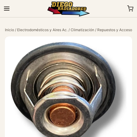
Inicio
/
Electrodomésticos y Aires Ac.
/
Climatización
/
Repuestos y Accesorio