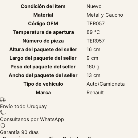
Condición del ítem
Nuevo
Material
Metal y Caucho
Código OEM
TER057
Temperatura de apertura
89 °C
Número de pieza
TER057
Altura del paquete del seller
16 cm
Largo del paquete del seller
9 cm
Peso del paquete del seller
160 g
Ancho del paquete del seller
13 cm
Tipo de vehículo
Auto/Camioneta
Marca
Renault
Envío todo Uruguay
Consultanos por WhatsApp
Garantía 90 días