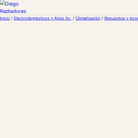
Inicio
/
Electrodomésticos y Aires Ac.
/
Climatización
/
Repuestos y Acc