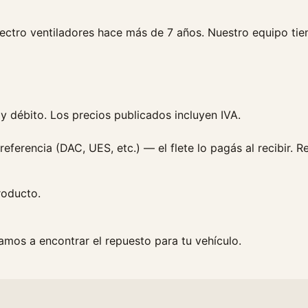
ectro ventiladores hace más de 7 años. Nuestro equipo tie
y débito. Los precios publicados incluyen IVA.
eferencia (DAC, UES, etc.) — el flete lo pagás al recibir. Re
roducto.
mos a encontrar el repuesto para tu vehículo.