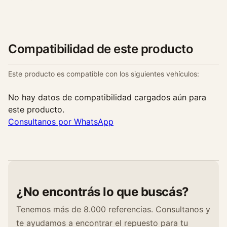
Compatibilidad de este producto
Este producto es compatible con los siguientes vehículos:
No hay datos de compatibilidad cargados aún para
este producto.
Consultanos por WhatsApp
¿No encontrás lo que buscás?
Tenemos más de 8.000 referencias. Consultanos y
te ayudamos a encontrar el repuesto para tu