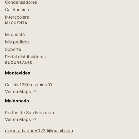
Condensadores
Calefacción
Intercoolers
MI CUENTA
Mi cuenta
Mis pedidos
Soporte
Portal distribuidores
SUCURSALES
Montevideo
Galicia 1250 esquina Yí
Ver en Maps ↗
Maldonado
Portón de San Fernando
Ver en Maps ↗
diegoradiadores1229@gmail.com