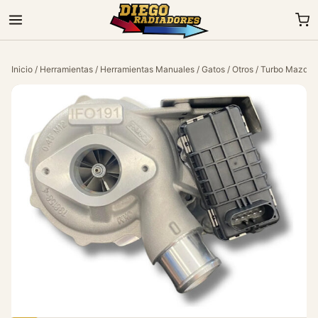
Inicio
/
Herramientas
/
Herramientas Manuales
/
Gatos
/
Otros
/ Turbo Mazda 