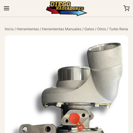
Inicio
/
Herramientas
/
Herramientas Manuales
/
Gatos
/
Otros
/ Turbo Renault