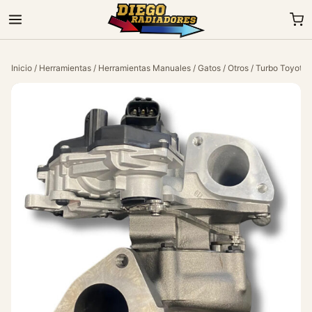
Inicio
/
Herramientas
/
Herramientas Manuales
/
Gatos
/
Otros
/ Turbo Toyota 