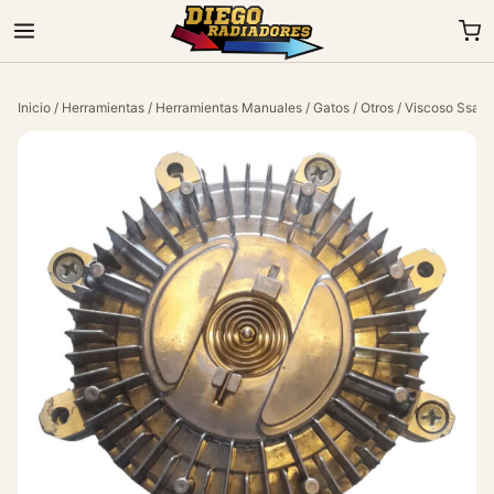
Inicio
/
Herramientas
/
Herramientas Manuales
/
Gatos
/
Otros
/ Viscoso Ssan