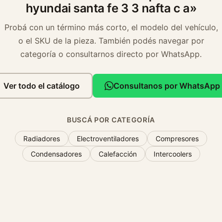
hyundai santa fe 3 3 nafta c a»
Probá con un término más corto, el modelo del vehículo,
o el SKU de la pieza. También podés navegar por
categoría o consultarnos directo por WhatsApp.
Ver todo el catálogo
Consultanos por WhatsApp
BUSCÁ POR CATEGORÍA
Radiadores
Electroventiladores
Compresores
Condensadores
Calefacción
Intercoolers