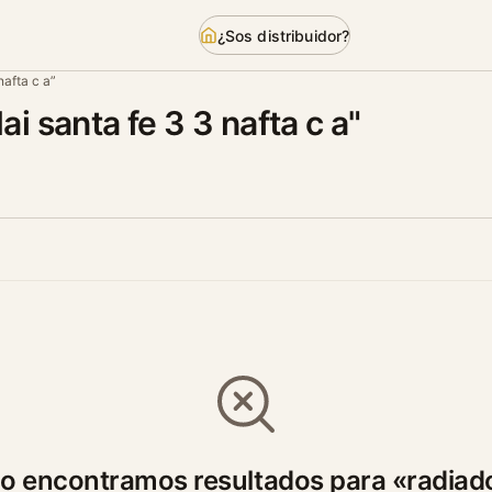
¿Sos distribuidor?
afta c a”
i santa fe 3 3 nafta c a"
o encontramos resultados para «radiad