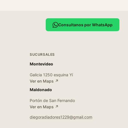
Consultanos por WhatsApp
SUCURSALES
Montevideo
Galicia 1250 esquina Yí
Ver en Maps ↗
Maldonado
Portón de San Fernando
Ver en Maps ↗
diegoradiadores1229@gmail.com