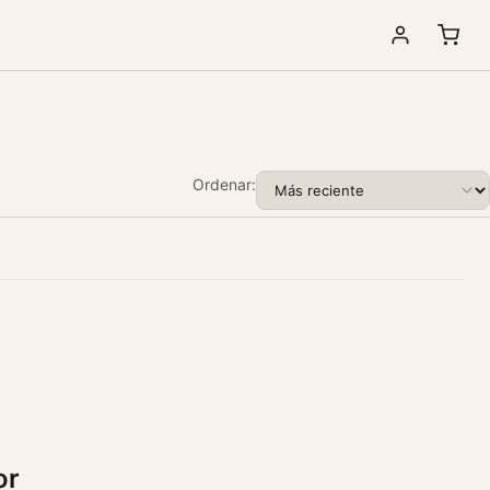
Ordenar:
or