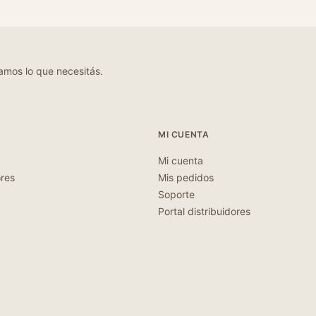
amos lo que necesitás.
MI CUENTA
Mi cuenta
ores
Mis pedidos
Soporte
Portal distribuidores